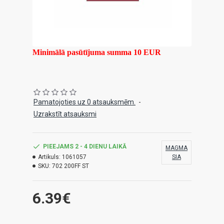
Minimālā pasūtījuma summa 10 EUR
Pamatojoties uz 0 atsauksmēm.
-
Uzrakstīt atsauksmi
PIEEJAMS 2 - 4 DIENU LAIKĀ
MAGMA
Artikuls:
1061057
SIA
SKU:
702 200FF ST
6.39€