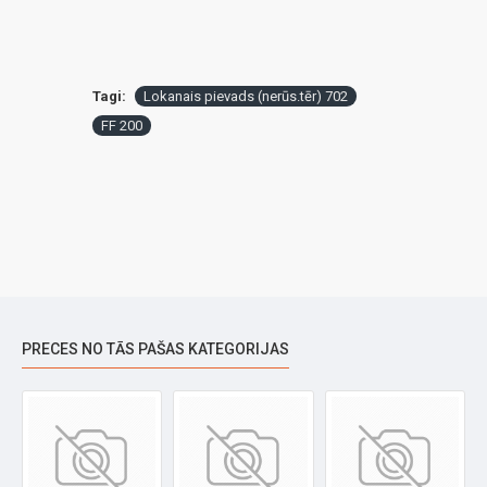
Tagi:
Lokanais pievads (nerūs.tēr) 702
FF 200
PRECES NO TĀS PAŠAS KATEGORIJAS