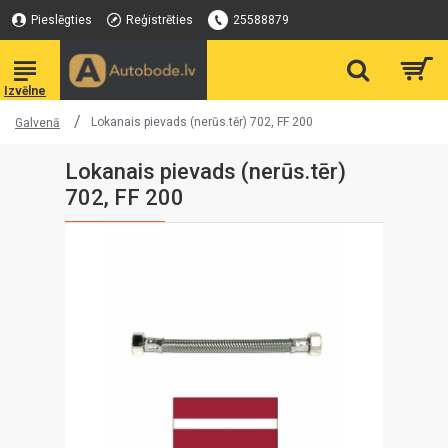
Pieslēgties
Reģistrēties
25588879
Lokanais pievads (nerūs.tēr) 702, FF 200
Galvenā
Lokanais pievads (nerūs.tēr)
702, FF 200