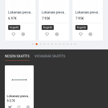
Lokanais pievads gāzei (120)FM 706, FM 120
Lokanais pievads gāzei (150)FF 706, FF 150
Lokanais pievads gāzei (150)FM 706, FM 150
6.97€
7.95€
7.95€
Nopirkt
Nopirkt
Nopirkt
NESEN SKATĪTS
VISVAIRĀK SKATĪTS
Lokanais pievads gāzei (200)FF 706, FF 200
9.57€