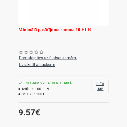
Minimālā pasūtījuma summa 10 EUR
Pamatojoties uz 0 atsauksmēm.
-
Uzrakstīt atsauksmi
PIEEJAMS 2 - 4 DIENU LAIKĀ
HIZA
Artikuls:
1061119
UAB
SKU:
706 200 FF
9.57€