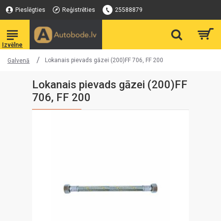
Pieslēgties
Reģistrēties
25588879
Lokanais pievads gāzei (200)FF 706, FF 200
Galvenā
Lokanais pievads gāzei (200)FF
706, FF 200