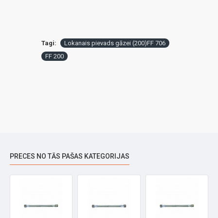
Tagi:
Lokanais pievads gāzei (200)FF 706
FF 200
PRECES NO TĀS PAŠAS KATEGORIJAS