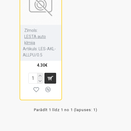
Zīmols:
LESTA auto
ķīmija
Artikuls:
LES-AKL-
ALLPU/0.5
4.30€
Parādīt 1 līdz 1 no 1 (lapuses: 1)