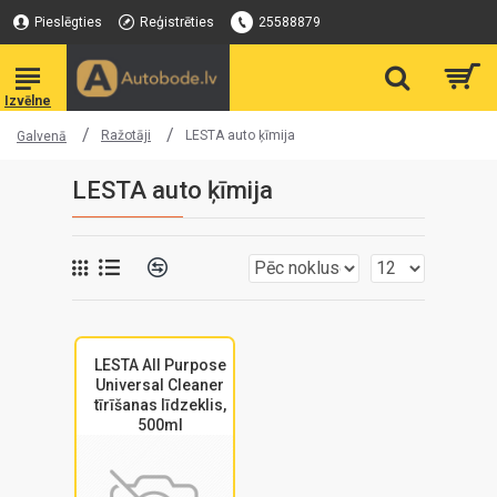
Pieslēgties
Reģistrēties
25588879
Ražotāji
LESTA auto ķīmija
Galvenā
LESTA auto ķīmija
LESTA All Purpose
Universal Cleaner
tīrīšanas līdzeklis,
500ml