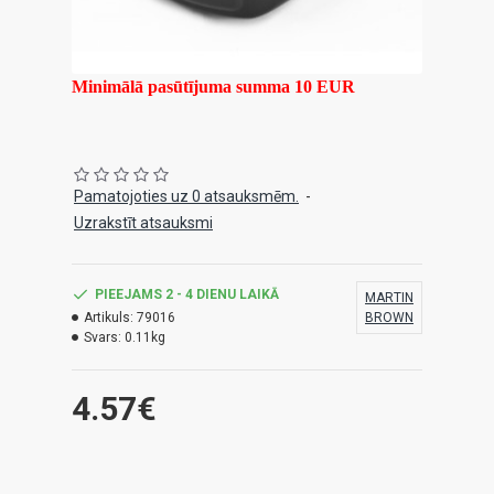
Minimālā pasūtījuma summa 10 EUR
Pamatojoties uz 0 atsauksmēm.
-
Uzrakstīt atsauksmi
PIEEJAMS 2 - 4 DIENU LAIKĀ
MARTIN
Artikuls:
79016
BROWN
Svars:
0.11kg
4.57€