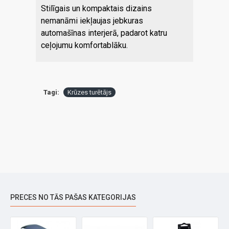
Stilīgais un kompaktais dizains
nemanāmi iekļaujas jebkuras
automašīnas interjerā, padarot katru
ceļojumu komfortablāku.
Tagi:
Krūzes turētājs
PRECES NO TĀS PAŠAS KATEGORIJAS