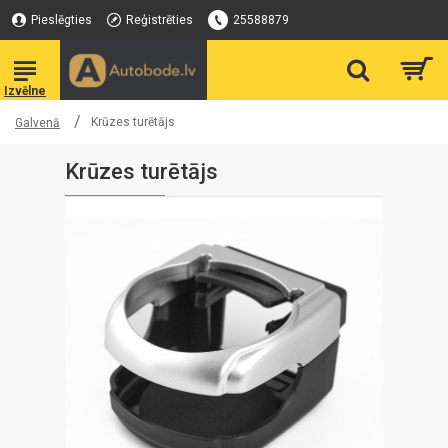
Pieslēgties
Reģistrēties
25588879
Krūzes turētājs
Galvenā
Krūzes turētājs