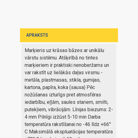
APRAKSTS
Marķieris uz krāsas bāzes ar unikālu
vārstu sistēmu. Atšķirībā no tintes
marķieriem ir praktiski nenoberžams un
var rakstīt uz lielākās daļas virsmu -
metāla, plastmasas, stikla, gumijas,
kartona, papīra, koka (sausa) Pēc
nožūšanas izturīgs pret atmosfēras
iedarbību, eļļām, saules stariem, smilti,
putekļiem, vibrācijām. Līnijas biezums: 2-
4 mm Pilnīgi izžūst 5-10 min Darba
temperatūra rakstīšanai no -46 līdz +66°
C Maksimālā ekspluatācijas temperatūra