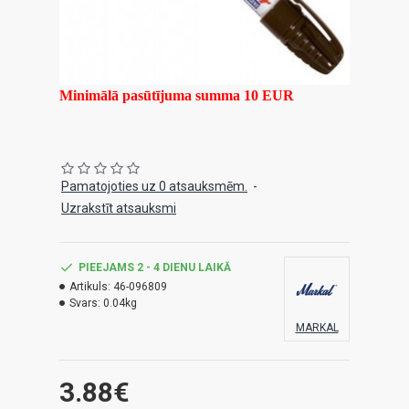
Minimālā pasūtījuma summa 10 EUR
Pamatojoties uz 0 atsauksmēm.
-
Uzrakstīt atsauksmi
PIEEJAMS 2 - 4 DIENU LAIKĀ
Artikuls:
46-096809
Svars:
0.04kg
MARKAL
3.88€