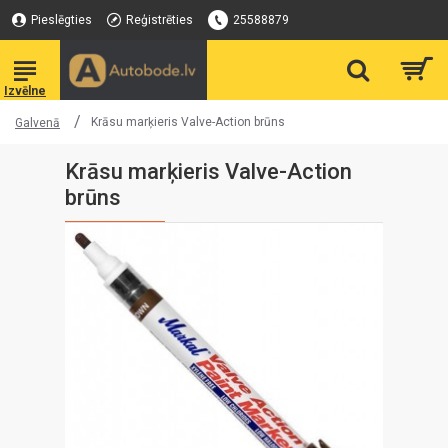
Pieslēgties
Reģistrēties
25588879
Krāsu marķieris Valve-Action brūns
Galvenā
Krāsu marķieris Valve-Action
brūns