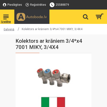
Pieslēgties
Reģistrēties
25588879
Kolektors ar krāniem 3/4*x4 7001 MIKY, 3/4X4
Galvenā
Kolektors ar krāniem 3/4*x4
7001 MIKY, 3/4X4