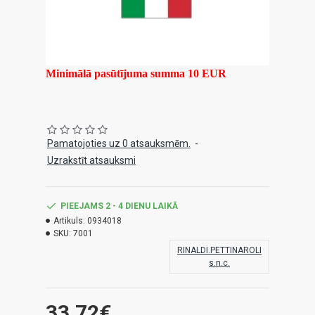
Minimālā pasūtījuma summa 10 EUR
Pamatojoties uz 0 atsauksmēm.
-
Uzrakstīt atsauksmi
PIEEJAMS 2 - 4 DIENU LAIKĀ
Artikuls:
0934018
SKU:
7001
RINALDI.PETTINAROLI
s.n.c.
33.72€