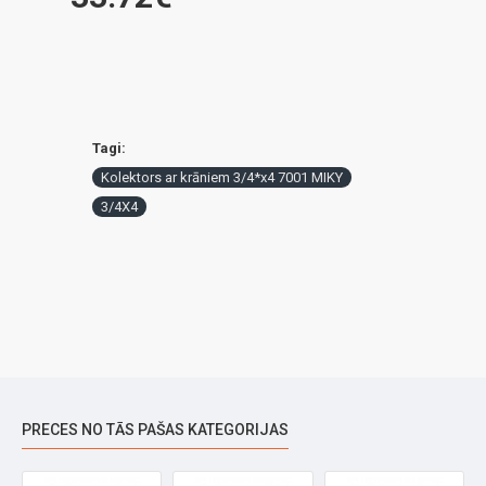
Tagi:
Kolektors ar krāniem 3/4*x4 7001 MIKY
3/4X4
PRECES NO TĀS PAŠAS KATEGORIJAS