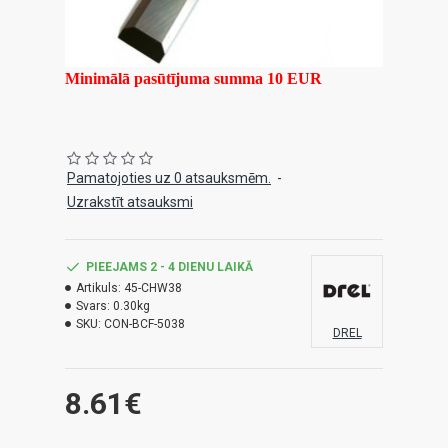
Minimālā pasūtījuma summa 10 EUR
Pamatojoties uz 0 atsauksmēm.
-
Uzrakstīt atsauksmi
PIEEJAMS 2 - 4 DIENU LAIKĀ
Artikuls:
45-CHW38
Svars:
0.30kg
SKU:
CON-BCF-5038
DREL
8.61€