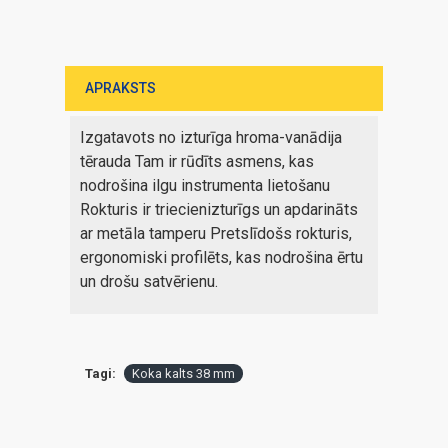
APRAKSTS
Izgatavots no izturīga hroma-vanādija
tērauda Tam ir rūdīts asmens, kas
nodrošina ilgu instrumenta lietošanu
Rokturis ir triecienizturīgs un apdarināts
ar metāla tamperu Pretslīdošs rokturis,
ergonomiski profilēts, kas nodrošina ērtu
un drošu satvērienu.
Tagi:
Koka kalts 38 mm