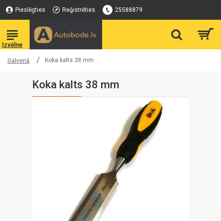
Pieslēgties
Reģistrēties
25588879
Koka kalts 38 mm
Galvenā
Koka kalts 38 mm