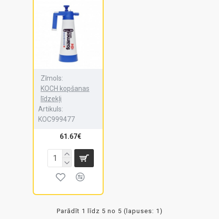
Zīmols:
KOCH kopšanas
līdzekļi
Artikuls:
KOC999477
61.67€
Parādīt 1 līdz 5 no 5 (lapuses: 1)