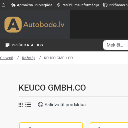
Apmaksa un piegāde
Pasūtījuma informācija
Pirkšanas 
PREČU KATALOGS
Ražotāji
KEUCO GMBH.CO
Galvenā
KEUCO GMBH.CO
Salīdzināt produktus