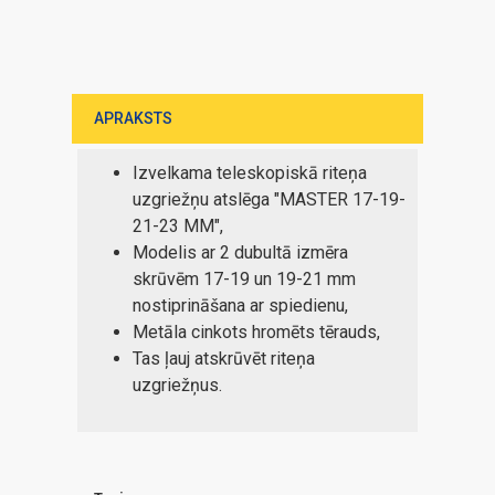
APRAKSTS
Izvelkama teleskopiskā riteņa
uzgriežņu atslēga "MASTER 17-19-
21-23 MM",
Modelis ar 2 dubultā izmēra
skrūvēm 17-19 un 19-21 mm
nostiprināšana ar spiedienu,
Metāla cinkots hromēts tērauds,
Tas ļauj atskrūvēt riteņa
uzgriežņus.