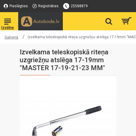
Pieslēgties
Reģistrēties
25588879
Izvelkama teleskopiskā riteņa uzgriežņu atslēga 17-19mm "MA
Galvenā
Izvelkama teleskopiskā riteņa
uzgriežņu atslēga 17-19mm
"MASTER 17-19-21-23 MM"