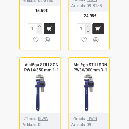
Artikuls:
09-8160
Artikuls:
09-8158
15.59€
24.95€
Atslēga STILLSON
Atslēga STILLSON
PW14/350 mm 1-1
PW36/900mm 3-1
Zīmols:
IRWIN
Zīmols:
IRWIN
Artikuls:
09-
Artikuls:
09-