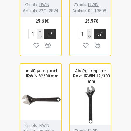
Zīmols:
IRWIN
Zīmols:
IRWIN
Artikuls:
22/1-2824
Artikuls:
09-T3508
25.61€
25.57€
Atslēga reg. met.
Atslēga reg. met.
IRWIN 8'/200 mm
Rokt. IRWIN 12'/300
mm
Zīmols:
IRWIN
Zīmols:
IRWIN