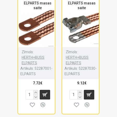
ELPARTS masas
ELPARTS masas
saite
saite
Zīmols:
Zīmols:
HERTH+BUSS
HERTH+BUSS
ELPARTS
ELPARTS
Artikuls:
52287001-
Artikuls:
52287030-
ELPARTS
ELPARTS
7.72€
9.12€