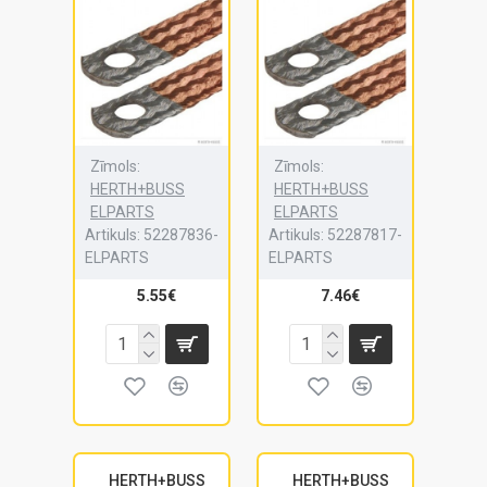
Zīmols:
Zīmols:
HERTH+BUSS
HERTH+BUSS
ELPARTS
ELPARTS
Artikuls:
52287836-
Artikuls:
52287817-
ELPARTS
ELPARTS
5.55€
7.46€
HERTH+BUSS
HERTH+BUSS