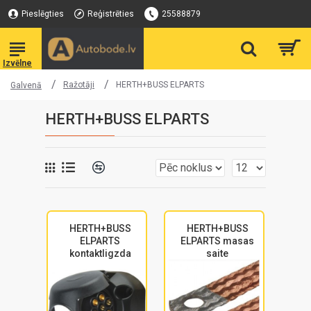
Pieslēgties
Reģistrēties
25588879
Ražotāji
HERTH+BUSS ELPARTS
Galvenā
HERTH+BUSS ELPARTS
HERTH+BUSS
HERTH+BUSS
ELPARTS
ELPARTS masas
kontaktligzda
saite