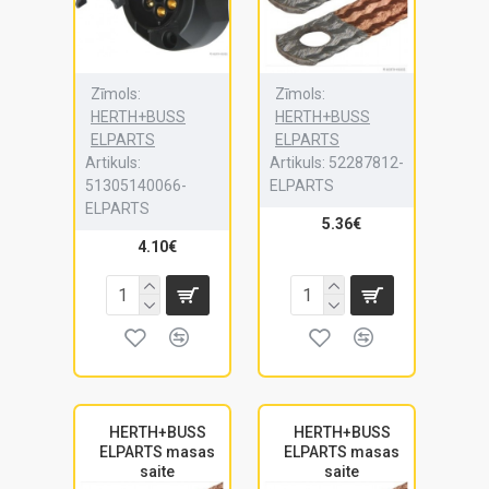
Zīmols:
Zīmols:
HERTH+BUSS
HERTH+BUSS
ELPARTS
ELPARTS
Artikuls:
Artikuls:
52287812-
51305140066-
ELPARTS
ELPARTS
5.36€
4.10€
HERTH+BUSS
HERTH+BUSS
ELPARTS masas
ELPARTS masas
saite
saite