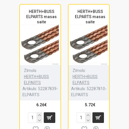
HERTH+BUSS
HERTH+BUSS
ELPARTS masas
ELPARTS masas
saite
saite
Zīmols:
Zīmols:
HERTH+BUSS
HERTH+BUSS
ELPARTS
ELPARTS
Artikuls:
52287839-
Artikuls:
52287810-
ELPARTS
ELPARTS
6.26€
5.72€