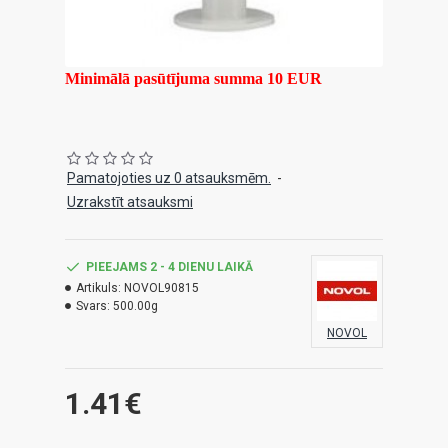
Minimālā pasūtījuma summa 10 EUR
Pamatojoties uz 0 atsauksmēm.
-
Uzrakstīt atsauksmi
PIEEJAMS 2 - 4 DIENU LAIKĀ
Artikuls:
NOVOL90815
Svars:
500.00g
NOVOL
1.41€