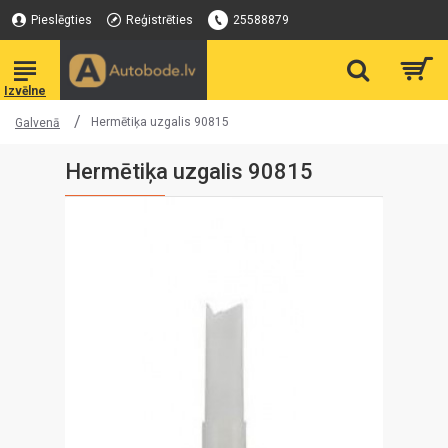
Pieslēgties
Reģistrēties
25588879
Hermētiķa uzgalis 90815
Galvenā
Hermētiķa uzgalis 90815