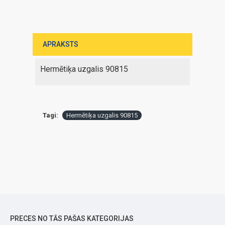
APRAKSTS
Hermētiķa uzgalis 90815
Tagi:
Hermētiķa uzgalis 90815
PRECES NO TĀS PAŠAS KATEGORIJAS