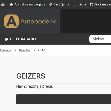
Apmaksa un piegāde
Pasūtījuma informācija
Pirkšanas 
PREČU KATALOGS
Ražotāji
GEIZERS
Galvenā
GEIZERS
Nav šī ražotāja preču.