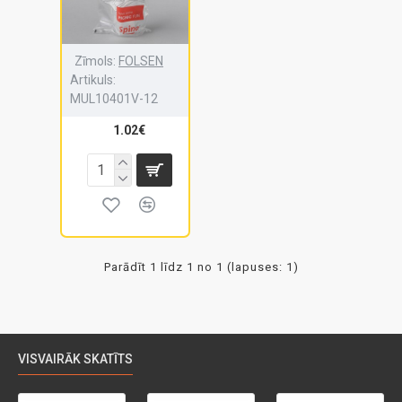
Zīmols:
FOLSEN
Artikuls:
MUL10401V-12
1.02€
Parādīt 1 līdz 1 no 1 (lapuses: 1)
VISVAIRĀK SKATĪTS