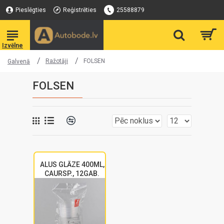
Pieslēgties
Reģistrēties
25588879
Ražotāji
FOLSEN
Galvenā
FOLSEN
ALUS GLĀZE 400ML,
CAURSP., 12GAB.