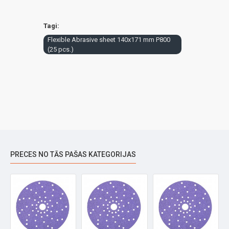
Tagi:
Flexible Abrasive sheet 140x171 mm P800
(25 pcs.)
PRECES NO TĀS PAŠAS KATEGORIJAS