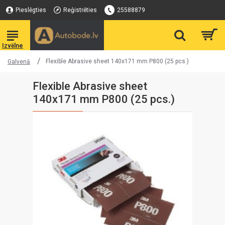
Pieslēgties
Reģistrēties
25588879
Flexible Abrasive sheet 140x171 mm P800 (25 pcs.)
Galvenā
Flexible Abrasive sheet
140x171 mm P800 (25 pcs.)