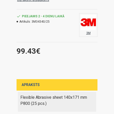
PIEEJAMS 2 - 4 DIENU LAIKĀ
Artikuls:
3M34340/25
3M
99.43€
APRAKSTS
Flexible Abrasive sheet 140x171 mm
P800 (25 pcs.)