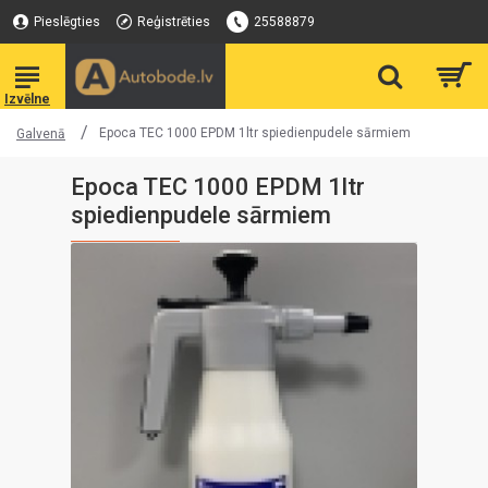
Pieslēgties
Reģistrēties
25588879
Epoca TEC 1000 EPDM 1ltr spiedienpudele sārmiem
Galvenā
Epoca TEC 1000 EPDM 1ltr
spiedienpudele sārmiem