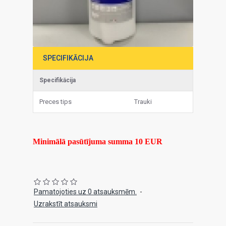
SPECIFIKĀCIJA
Specifikācija
Preces tips
Trauki
Minimālā pasūtījuma summa 10 EUR
Pamatojoties uz 0 atsauksmēm.
-
Uzrakstīt atsauksmi