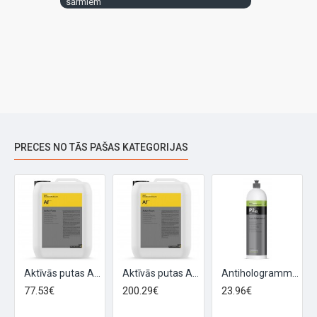
sārmiem
PRECES NO TĀS PAŠAS KATEGORIJAS
s 250ml
Aktīvās putas Af 10kg
Aktīvās putas Af 21kg
Antihologrammu pulēšanas pasta P2.03 1l
77.53€
200.29€
23.96€