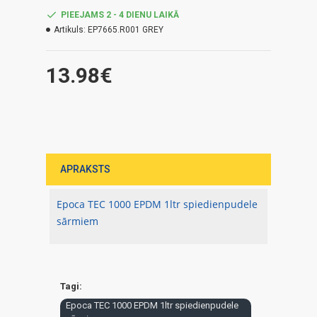
PIEEJAMS 2 - 4 DIENU LAIKĀ
Artikuls:
EP7665.R001 GREY
13.98€
APRAKSTS
Epoca TEC 1000 EPDM 1ltr spiedienpudele
sārmiem
Tagi:
Epoca TEC 1000 EPDM 1ltr spiedienpudele