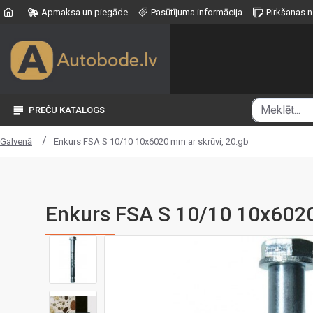
Apmaksa un piegāde
Pasūtījuma informācija
Pirkšanas 
PREČU KATALOGS
Enkurs FSA S 10/10 10x6020 mm ar skrūvi, 20.gb
Galvenā
Enkurs FSA S 10/10 10x6020