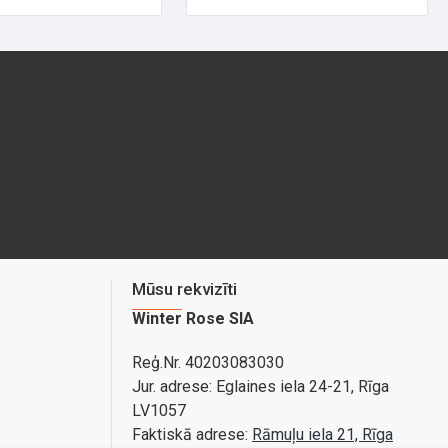
Mūsu rekvizīti
Winter Rose SIA
Reģ.Nr. 40203083030
Jur. adrese:
Eglaines iela 24-21, Rīga
LV1057
Faktiskā adrese:
Rāmuļu iela 21, Rīga