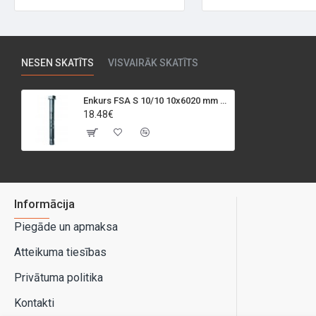
NESEN SKATĪTS
VISVAIRĀK SKATĪTS
Enkurs FSA S 10/10 10x6020 mm ar skrūvi, 20.gb
18.48€
Informācija
Piegāde un apmaksa
Atteikuma tiesības
Privātuma politika
Kontakti