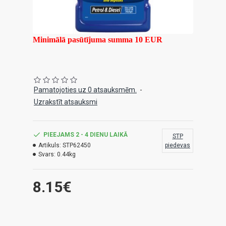
Minimālā pasūtījuma summa 10 EUR
Pamatojoties uz 0 atsauksmēm.
-
Uzrakstīt atsauksmi
PIEEJAMS 2 - 4 DIENU LAIKĀ
STP
Artikuls:
STP62450
piedevas
Svars:
0.44kg
8.15€