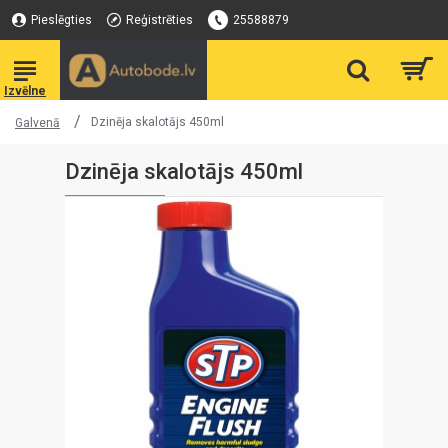
Pieslēgties
Reģistrēties
25588879
Dzinēja skalotājs 450ml
Galvenā
Dzinēja skalotājs 450ml