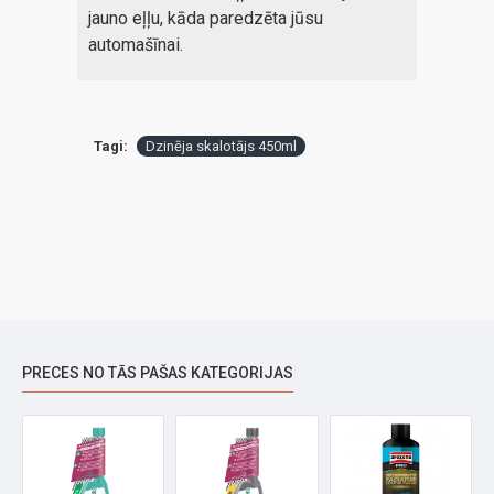
jauno eļļu, kāda paredzēta jūsu
automašīnai.
Tagi:
Dzinēja skalotājs 450ml
PRECES NO TĀS PAŠAS KATEGORIJAS