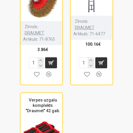
Zīmols:
Zīmols:
DRAUMET
DRAUMET
Artikuls:
71-6477
Artikuls:
71-8765
100.16€
3.86€
Verpes uzgalu
komplekts
"Draumet" 42 gab.