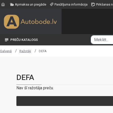
Apmaksa un piegāde
Pasūtījuma informācija
Pirkšanas 
PREČU KATALOGS
Ražotāji
DEFA
Galvenā
DEFA
Nav šī ražotāja preču.