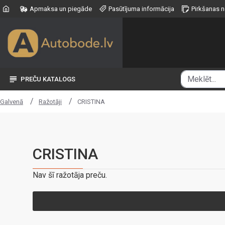
Apmaksa un piegāde
Pasūtījuma informācija
Pirkšanas 
PREČU KATALOGS
Ražotāji
CRISTINA
Galvenā
CRISTINA
Nav šī ražotāja preču.