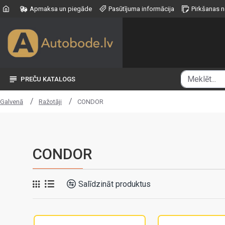
Apmaksa un piegāde
Pasūtījuma informācija
Pirkšanas 
PREČU KATALOGS
Ražotāji
CONDOR
Galvenā
CONDOR
Salīdzināt produktus