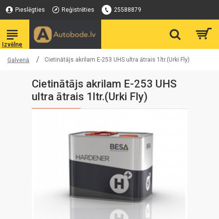
Pieslēgties
Reģistrēties
25588879
Cietinātājs akrilam E-253 UHS ultra ātrais 1ltr.(Urki Fly)
Galvenā
Cietinātājs akrilam E-253 UHS
ultra ātrais 1ltr.(Urki Fly)