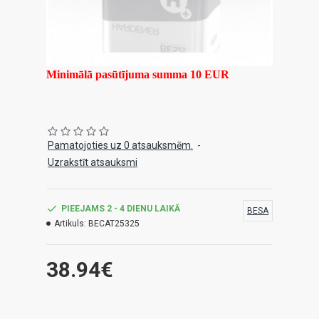
Minimālā pasūtījuma summa 10 EUR
Pamatojoties uz 0 atsauksmēm.
-
Uzrakstīt atsauksmi
PIEEJAMS 2 - 4 DIENU LAIKĀ
BESA
Artikuls:
BECAT25325
38.94€