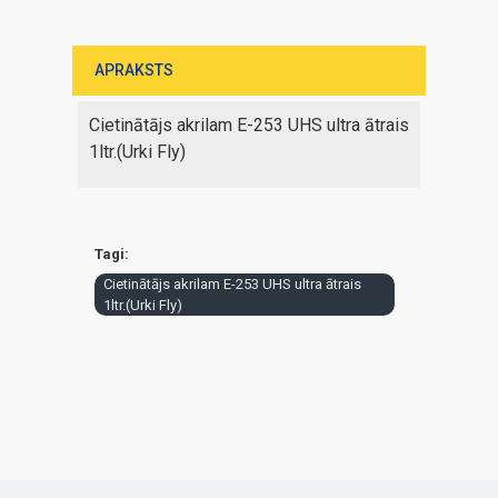
APRAKSTS
Cietinātājs akrilam E-253 UHS ultra ātrais
1ltr.(Urki Fly)
Tagi:
Cietinātājs akrilam E-253 UHS ultra ātrais
1ltr.(Urki Fly)