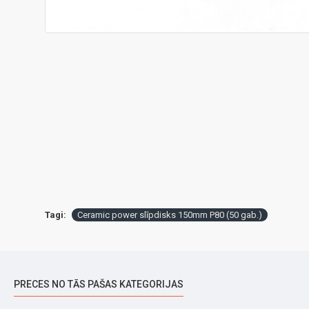
Tagi:
Ceramic power slīpdisks 150mm P80 (50 gab.)
PRECES NO TĀS PAŠAS KATEGORIJAS