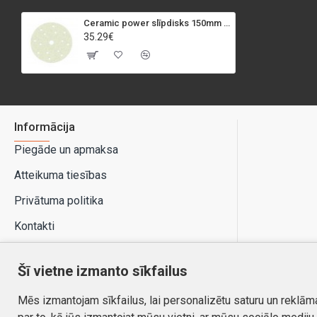
Ceramic power slīpdisks 150mm P80 (50 gab.)
35.29€
Informācija
Piegāde un apmaksa
Atteikuma tiesības
Privātuma politika
Kontakti
Šī vietne izmanto sīkfailus
Mēs izmantojam sīkfailus, lai personalizētu saturu un reklām