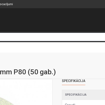
nocacījumi
0mm P80 (50 gab.)
SPECIFIKĀCIJA
SPECIFIKĀCIJA