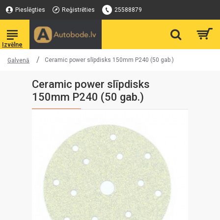
Pieslēgties
Reģistrēties
25588879
Ceramic power slīpdisks 150mm P240 (50 gab.)
Galvenā
Ceramic power slīpdisks
150mm P240 (50 gab.)