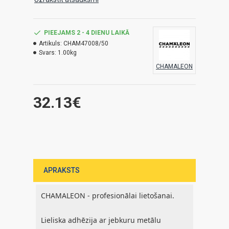
PIEEJAMS 2 - 4 DIENU LAIKĀ
Artikuls:
CHAM47008/50
Svars:
1.00kg
CHAMALEON
32.13€
APRAKSTS
CHAMALEON - profesionālai lietošanai.
Lieliska adhēzija ar jebkuru metālu