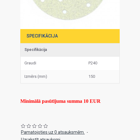
SPECIFIKĀCIJA
Specifikācija
Graudi
P240
Izmērs (mm)
150
Minimālā pasūtījuma summa 10 EUR
Pamatojoties uz 0 atsauksmēm.
-
Uzrakstīt atsauksmi