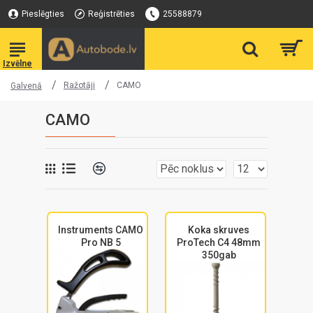
Pieslēgties
Reģistrēties
25588879
Ražotāji
CAMO
Galvenā
CAMO
Instruments CAMO
Koka skruves
Pro NB 5
ProTech C4 48mm
350gab