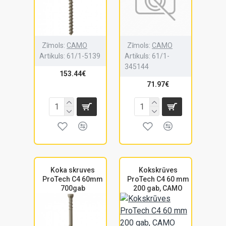
Zīmols:
CAMO
Zīmols:
CAMO
Artikuls:
61/1-5139
Artikuls:
61/1-
345144
153.44€
71.97€
Koka skruves
Kokskrūves
ProTech C4 60mm
ProTech C4 60 mm
700gab
200 gab, CAMO