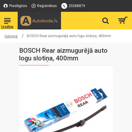
Pieslēgties
Reģistrēties
25588879
BOSCH Rear aizmugurējā auto logu slotiņa, 400mm
Galvenā
BOSCH Rear aizmugurējā auto
logu slotiņa, 400mm