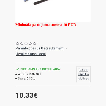
Minimālā pasūtījuma summa 10 EUR
Pamatojoties uz 0 atsauksmēm.
-
Uzrakstīt atsauksmi
PIEEJAMS 2 - 4 DIENU LAIKĀ
BOSCH
Artikuls:
BAM40H
vējstiklu
Svars:
0.36kg
slotiņas
10.33€