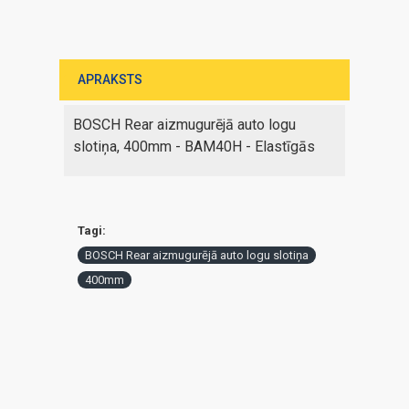
APRAKSTS
BOSCH Rear aizmugurējā auto logu
slotiņa, 400mm - BAM40H - Elastīgās
Tagi:
BOSCH Rear aizmugurējā auto logu slotiņa
400mm