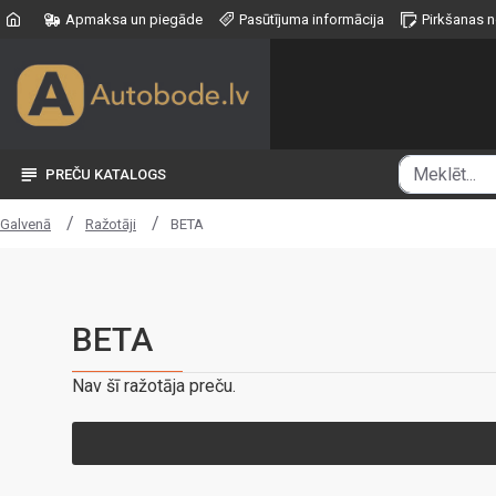
Apmaksa un piegāde
Pasūtījuma informācija
Pirkšanas 
PREČU KATALOGS
Ražotāji
BETA
Galvenā
BETA
Nav šī ražotāja preču.