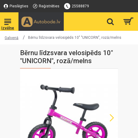
Pieslēgties
Reģistrēties
25588879
Bērnu līdzsvara velosipēds 10" "UNICORN", rozā/melns
Galvenā
Bērnu līdzsvara velosipēds 10"
"UNICORN", rozā/melns