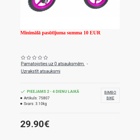
Minimālā pasūtījuma summa 10 EUR
Pamatojoties uz 0 atsauksmēm.
-
Uzrakstīt atsauksmi
PIEEJAMS 2 - 4 DIENU LAIKĀ
BIMBO
Artikuls:
75807
BIKE
Svars:
3.10kg
29.90€