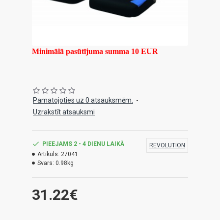
Minimālā pasūtījuma summa 10 EUR
Pamatojoties uz 0 atsauksmēm.
-
Uzrakstīt atsauksmi
PIEEJAMS 2 - 4 DIENU LAIKĀ
REVOLUTION
Artikuls:
27041
Svars:
0.98kg
31.22€