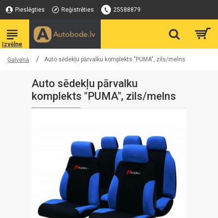
Pieslēgties
Reģistrēties
25588879
Auto sēdekļu pārvalku komplekts "PUMA", zils/melns
Galvenā
Auto sēdekļu pārvalku
komplekts "PUMA", zils/melns