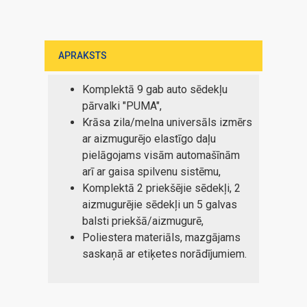
APRAKSTS
Komplektā 9 gab auto sēdekļu
pārvalki "PUMA",
Krāsa zila/melna universāls izmērs
ar aizmugurējo elastīgo daļu
pielāgojams visām automašīnām
arī ar gaisa spilvenu sistēmu,
Komplektā 2 priekšējie sēdekļi, 2
aizmugurējie sēdekļi un 5 galvas
balsti priekšā/aizmugurē,
Poliestera materiāls, mazgājams
saskaņā ar etiķetes norādījumiem.