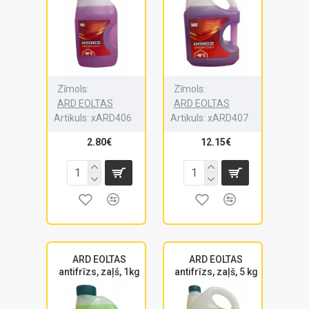
Zīmols:
Zīmols:
ARD EOLTAS
ARD EOLTAS
Artikuls:
xARD406
Artikuls:
xARD407
2.80€
12.15€
ARD EOLTAS
ARD EOLTAS
antifrīzs, zaļš, 1kg
antifrīzs, zaļš, 5 kg