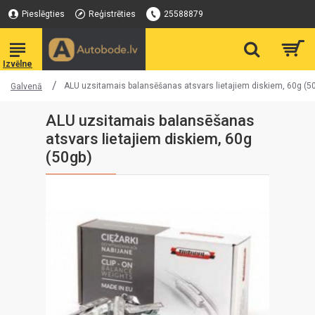
Pieslēgties
Reģistrēties
25588879
ALU uzsitamais balansēšanas atsvars lietajiem diskiem, 60g (5
Galvenā
ALU uzsitamais balansēšanas
atsvars lietajiem diskiem, 60g
(50gb)