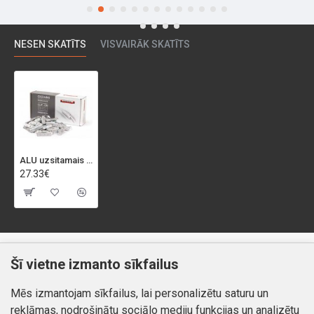
NESEN SKATĪTS
VISVAIRĀK SKATĪTS
ALU uzsitamais balansēšanas atsvars lietajiem diskiem, 60g (50gb)
27.33€
Klientiem
Informācija
Šī vietne izmanto sīkfailus
Kontakti
Piegāde un apmaksa
Mēs izmantojam sīkfailus, lai personalizētu saturu un
Preču atgriešana
Atteikuma tiesības
reklāmas, nodrošinātu sociālo mediju funkcijas un analizētu