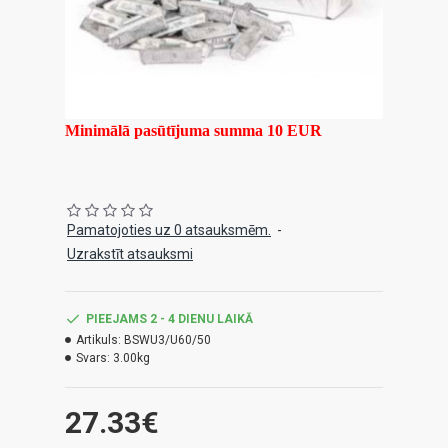
Minimālā pasūtījuma summa 10 EUR
Pamatojoties uz 0 atsauksmēm.
-
Uzrakstīt atsauksmi
PIEEJAMS 2 - 4 DIENU LAIKĀ
Artikuls:
BSWU3/U60/50
Svars:
3.00kg
27.33€