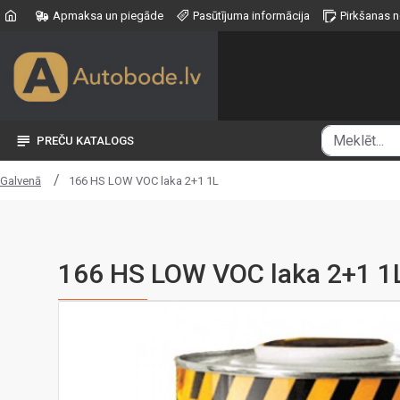
Apmaksa un piegāde
Pasūtījuma informācija
Pirkšanas 
PREČU KATALOGS
166 HS LOW VOC laka 2+1 1L
Galvenā
166 HS LOW VOC laka 2+1 1